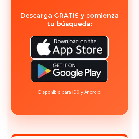
Descarga GRATIS y comienza
tu búsqueda:
Disponible para iOS y Android