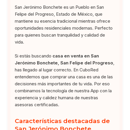
San Jerónimo Bonchete es un Pueblo en San
Felipe del Progreso, Estado de México, que
mantiene su esencia tradicional mientras ofrece
oportunidades residenciales modernas. Perfecto
para quienes buscan tranquilidad y calidad de
vida.
Si estás buscando
casa en venta en San
Jerónimo Bonchete, San Felipe del Progreso
,
has llegado al lugar correcto. En CuboRed
entendemos que comprar una casa es una de las
decisiones más importantes de tu vida. Por eso
combinamos la tecnología de nuestra App con la
experiencia y calidez humana de nuestras
asesoras certificadas.
Características destacadas de
San Jerónimo Bonchete