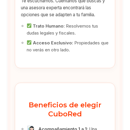
Te escuchamos. Cuéntanos qué buscas y
una asesora experta encontrará las
opciones que se adapten a tu familia.
Trato Humano:
Resolvemos tus
dudas legales y fiscales.
Acceso Exclusivo:
Propiedades que
no verás en otro lado.
Beneficios de elegir
CuboRed
Acompañamiento 1 a 1:
Una