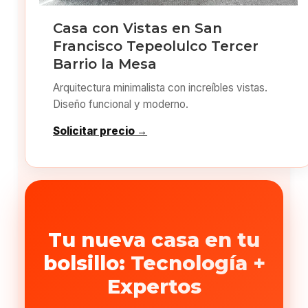
Casa con Vistas en San
Francisco Tepeolulco Tercer
Barrio la Mesa
Arquitectura minimalista con increíbles vistas.
Diseño funcional y moderno.
Solicitar precio →
Tu nueva casa en tu
bolsillo: Tecnología +
Expertos