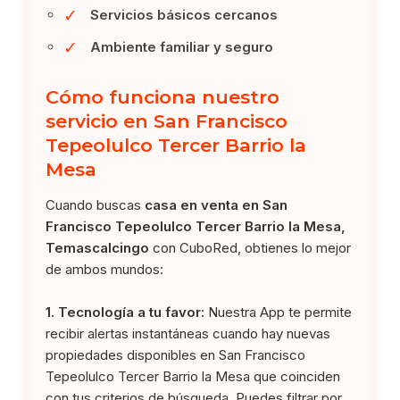
✓
Servicios básicos cercanos
✓
Ambiente familiar y seguro
Cómo funciona nuestro
servicio en San Francisco
Tepeolulco Tercer Barrio la
Mesa
Cuando buscas
casa en venta en San
Francisco Tepeolulco Tercer Barrio la Mesa,
Temascalcingo
con CuboRed, obtienes lo mejor
de ambos mundos:
1. Tecnología a tu favor:
Nuestra App te permite
recibir alertas instantáneas cuando hay nuevas
propiedades disponibles en San Francisco
Tepeolulco Tercer Barrio la Mesa que coinciden
con tus criterios de búsqueda. Puedes filtrar por