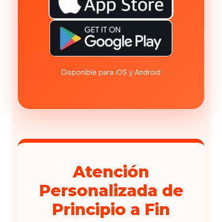
Disponible para iOS y Android
Atención
Personalizada de
Principio a Fin