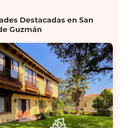
ades Destacadas en San
 de Guzmán