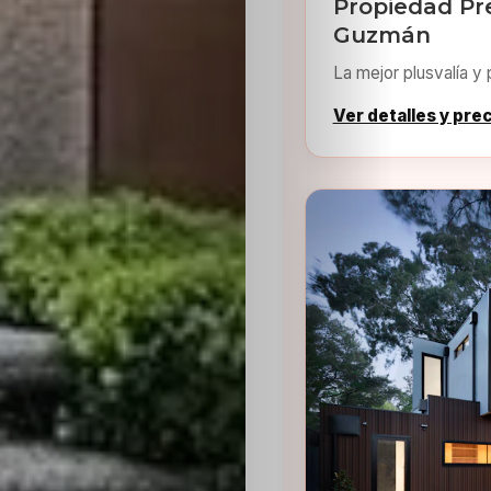
Propiedad Pr
Guzmán
La mejor plusvalía y 
Ver detalles y pre