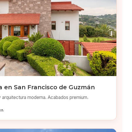
 en San Francisco de Guzmán
y arquitectura moderna. Acabados premium.
 →