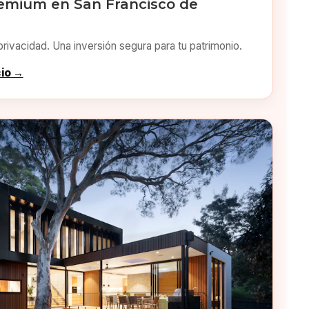
emium en San Francisco de
privacidad. Una inversión segura para tu patrimonio.
cio →