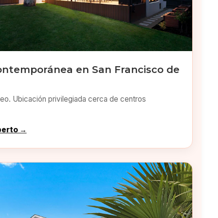
ontemporánea en San Francisco de
o. Ubicación privilegiada cerca de centros
perto →