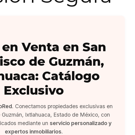
 en Venta en San
isco de Guzmán,
ahuaca: Catálogo
Exclusivo
oRed
. Conectamos propiedades exclusivas en
 Guzmán, Ixtlahuaca, Estado de México, con
ficados mediante un
servicio personalizado y
expertos inmobiliarios
.