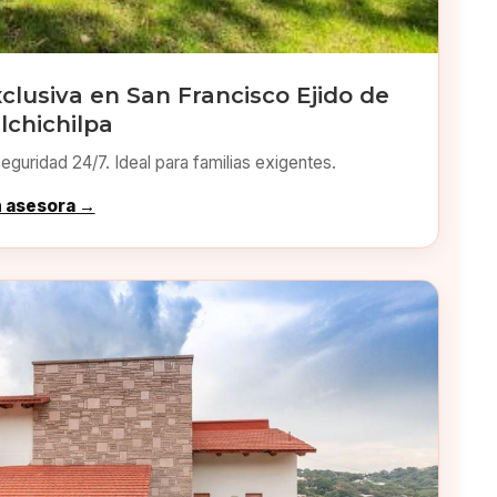
clusiva en San Francisco Ejido de
lchichilpa
eguridad 24/7. Ideal para familias exigentes.
n asesora →