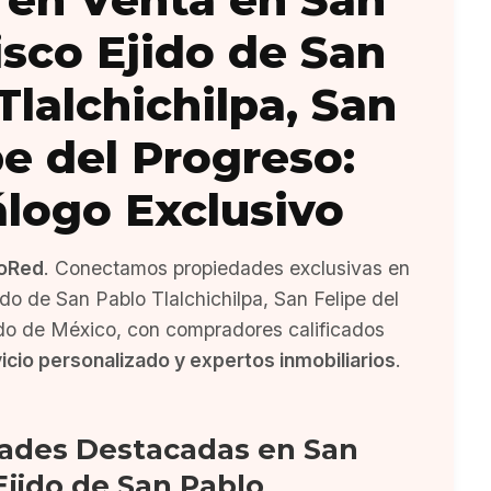
isco Ejido de San
Tlalchichilpa, San
pe del Progreso:
álogo Exclusivo
oRed
. Conectamos propiedades exclusivas en
do de San Pablo Tlalchichilpa, San Felipe del
do de México, con compradores calificados
icio personalizado y expertos inmobiliarios
.
ades Destacadas en San
Ejido de San Pablo