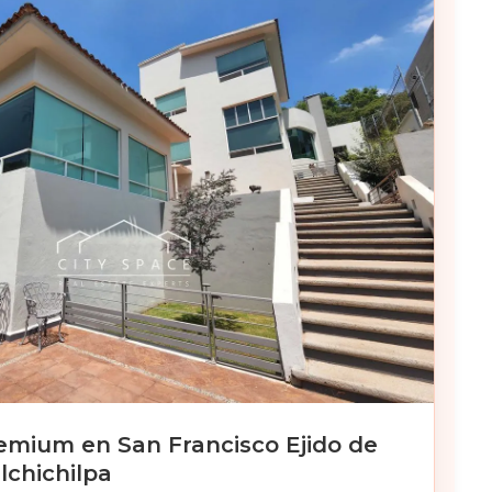
emium en San Francisco Ejido de
lchichilpa