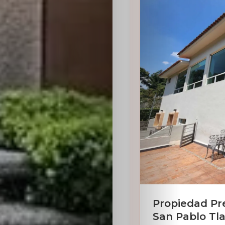
Propiedad Pr
San Pablo Tla