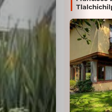
Tlalchichi