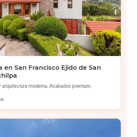
 en San Francisco Ejido de San
chilpa
y arquitectura moderna. Acabados premium.
 →