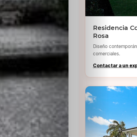
Residencia C
Rosa
Diseño contemporáne
comerciales.
Contactar a un ex