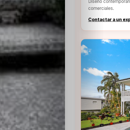
Diseño contemporáne
comerciales.
Contactar a un ex