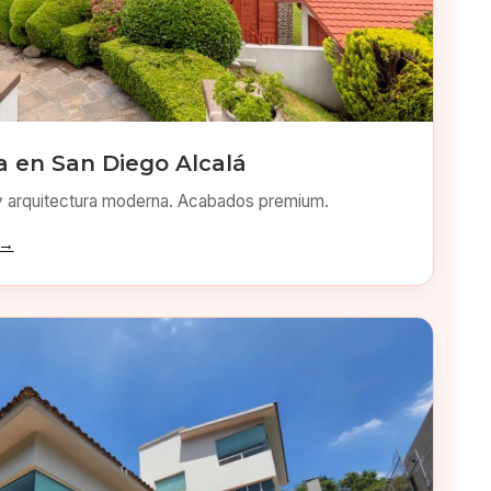
 en San Diego Alcalá
y arquitectura moderna. Acabados premium.
 →