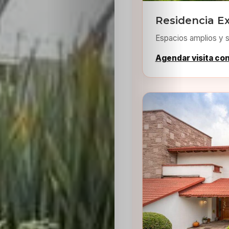
Residencia Ex
Espacios amplios y s
Agendar visita co