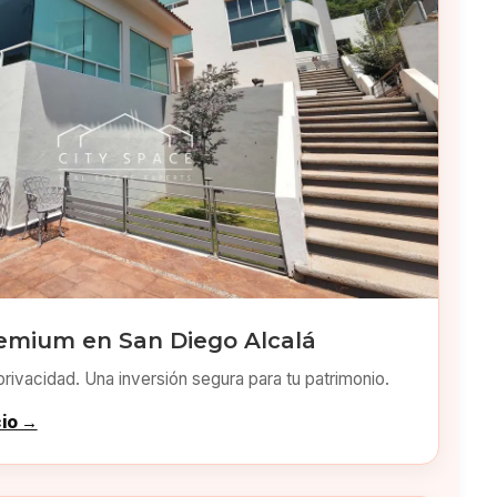
emium en San Diego Alcalá
privacidad. Una inversión segura para tu patrimonio.
cio →