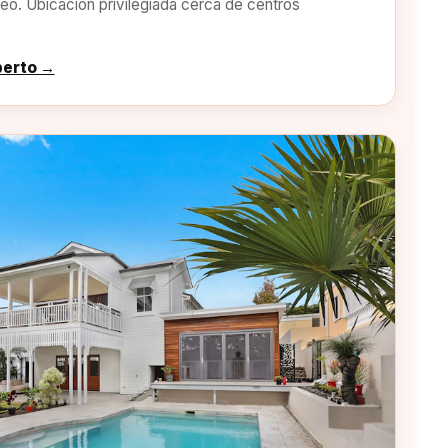
o. Ubicación privilegiada cerca de centros
perto →