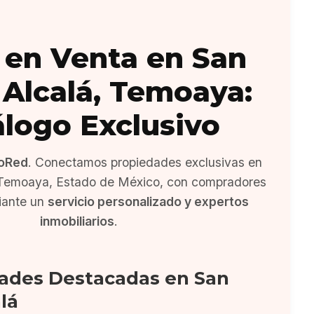
 en Venta en San
Alcalá, Temoaya:
álogo Exclusivo
oRed
. Conectamos propiedades exclusivas en
 Temoaya, Estado de México, con compradores
iante un
servicio personalizado y expertos
inmobiliarios
.
ades Destacadas en San
lá