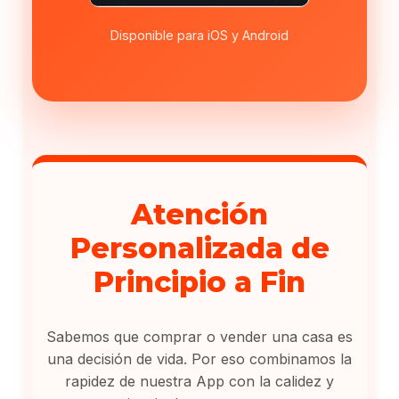
Disponible para iOS y Android
Atención
Personalizada de
Principio a Fin
Sabemos que comprar o vender una casa es
una decisión de vida. Por eso combinamos la
rapidez de nuestra App con la calidez y