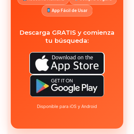
App Fácil de Usar
Descarga GRATIS y comienza
tu búsqueda:
Disponible para iOS y Android