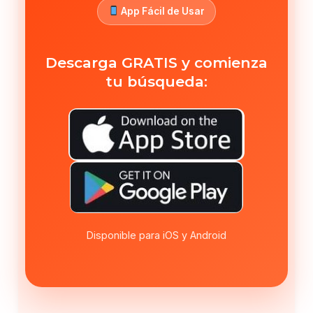
App Fácil de Usar
Descarga GRATIS y comienza
tu búsqueda:
Disponible para iOS y Android