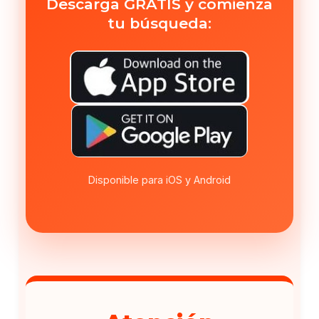
Descarga GRATIS y comienza
tu búsqueda:
Disponible para iOS y Android