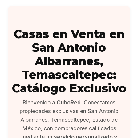
Casas en Venta en
San Antonio
Albarranes,
Temascaltepec:
Catálogo Exclusivo
Bienvenido a
CuboRed
. Conectamos
propiedades exclusivas en San Antonio
Albarranes, Temascaltepec, Estado de
México, con compradores calificados
mediante un
servicio personalizado y