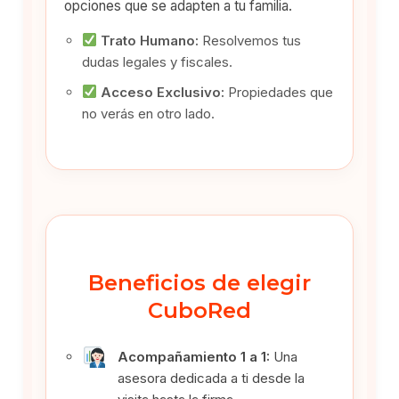
opciones que se adapten a tu familia.
Trato Humano:
Resolvemos tus
dudas legales y fiscales.
Acceso Exclusivo:
Propiedades que
no verás en otro lado.
Beneficios de elegir
CuboRed
Acompañamiento 1 a 1:
Una
asesora dedicada a ti desde la