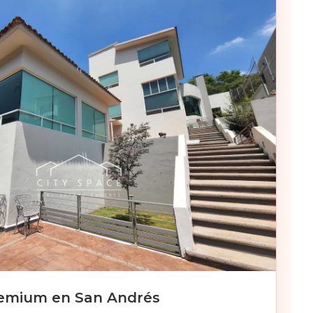
emium en San Andrés