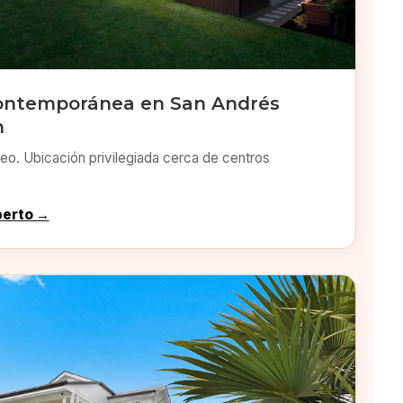
ontemporánea en San Andrés
n
o. Ubicación privilegiada cerca de centros
perto →