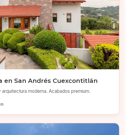
 en San Andrés Cuexcontitlán
y arquitectura moderna. Acabados premium.
 →