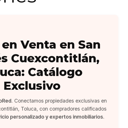
 en Venta en San
s Cuexcontitlán,
luca: Catálogo
Exclusivo
oRed
. Conectamos propiedades exclusivas en
ntitlán, Toluca, con compradores calificados
icio personalizado y expertos inmobiliarios
.