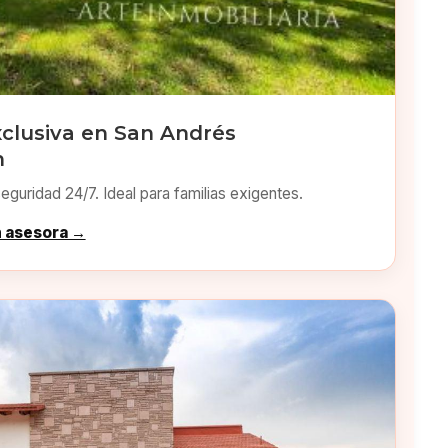
xclusiva en San Andrés
n
eguridad 24/7. Ideal para familias exigentes.
n asesora →