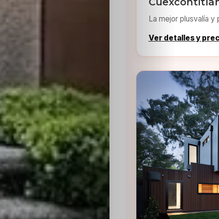
Cuexcontitlá
La mejor plusvalía y 
Ver detalles y pre