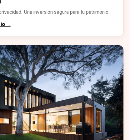
n
privacidad. Una inversión segura para tu patrimonio.
cio →