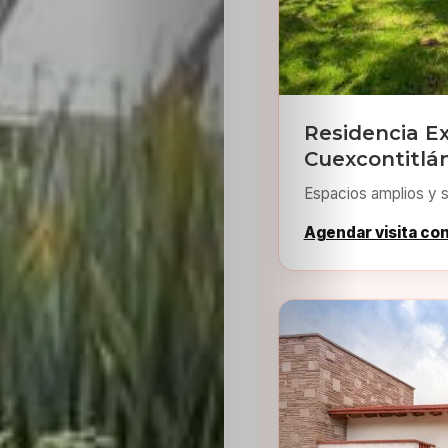
Residencia E
Cuexcontitlá
Espacios amplios y s
Agendar visita co