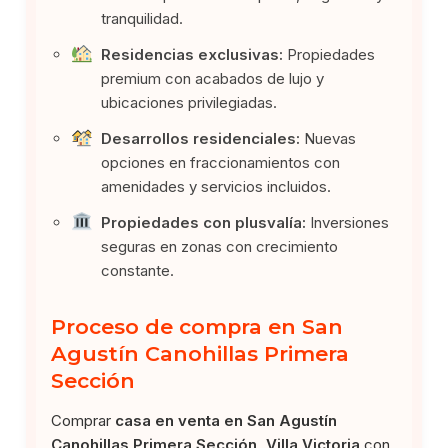
tranquilidad.
Residencias exclusivas:
Propiedades
premium con acabados de lujo y
ubicaciones privilegiadas.
Desarrollos residenciales:
Nuevas
opciones en fraccionamientos con
amenidades y servicios incluidos.
Propiedades con plusvalía:
Inversiones
seguras en zonas con crecimiento
constante.
Proceso de compra en San
Agustín Canohillas Primera
Sección
Comprar
casa en venta en San Agustín
Canohillas Primera Sección, Villa Victoria
con