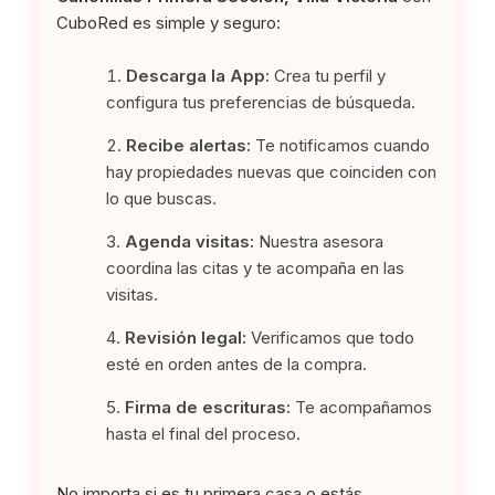
CuboRed es simple y seguro:
Descarga la App:
Crea tu perfil y
configura tus preferencias de búsqueda.
Recibe alertas:
Te notificamos cuando
hay propiedades nuevas que coinciden con
lo que buscas.
Agenda visitas:
Nuestra asesora
coordina las citas y te acompaña en las
visitas.
Revisión legal:
Verificamos que todo
esté en orden antes de la compra.
Firma de escrituras:
Te acompañamos
hasta el final del proceso.
No importa si es tu primera casa o estás