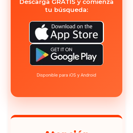
Descarga GRATIS y comienza
tu búsqueda:
Disponible para iOS y Android