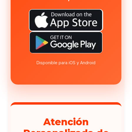
Disponible para iOS y Android
Atención