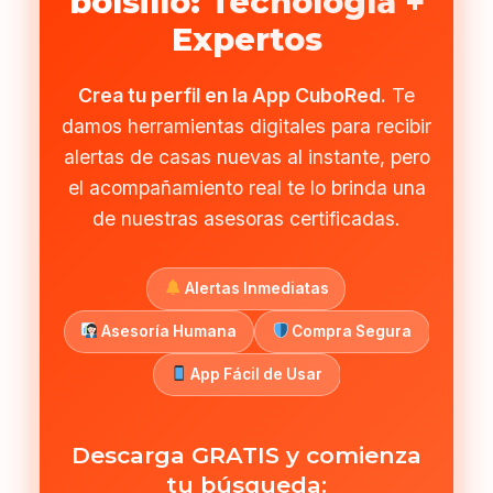
bolsillo: Tecnología +
Expertos
Crea tu perfil en la App CuboRed.
Te
damos herramientas digitales para recibir
alertas de casas nuevas al instante, pero
el acompañamiento real te lo brinda una
de nuestras asesoras certificadas.
Alertas Inmediatas
Asesoría Humana
Compra Segura
App Fácil de Usar
Descarga GRATIS y comienza
tu búsqueda: