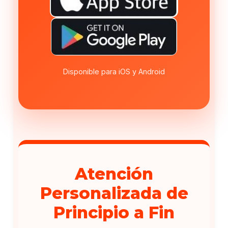
Disponible para iOS y Android
Atención
Personalizada de
Principio a Fin