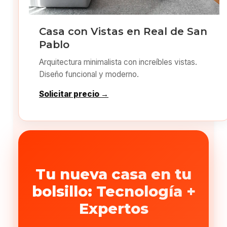
Casa con Vistas en Real de San
Pablo
Arquitectura minimalista con increíbles vistas.
Diseño funcional y moderno.
Solicitar precio →
Tu nueva casa en tu
bolsillo: Tecnología +
Expertos