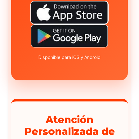
Disponible para iOS y Android
Atención
Personalizada de