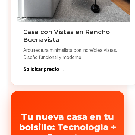
Casa con Vistas en Rancho
Buenavista
Arquitectura minimalista con increíbles vistas.
Diseño funcional y moderno.
Solicitar precio →
Tu nueva casa en tu
bolsillo: Tecnología +