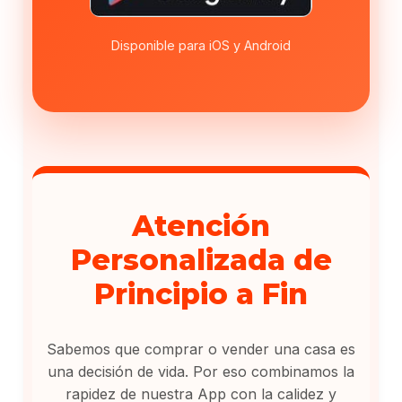
Disponible para iOS y Android
Atención
Personalizada de
Principio a Fin
Sabemos que comprar o vender una casa es
una decisión de vida. Por eso combinamos la
rapidez de nuestra App con la calidez y