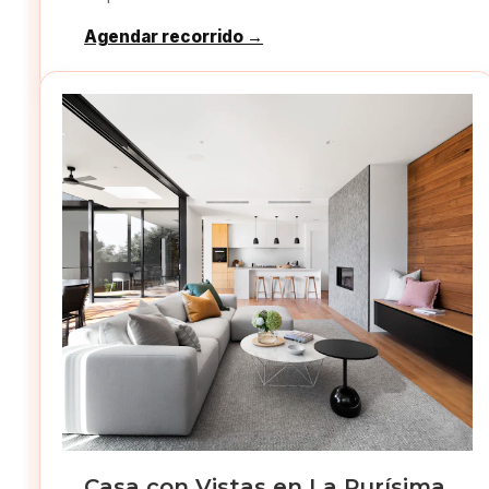
Agendar recorrido →
Casa con Vistas en La Purísima