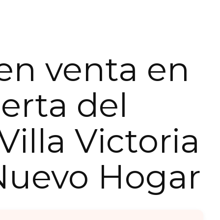
en venta en
erta del
 Villa Victoria
Nuevo Hogar