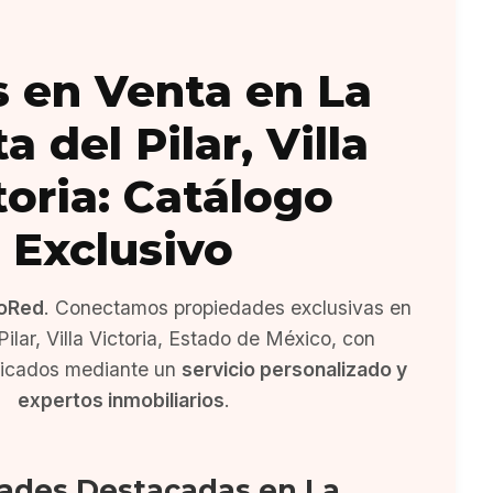
 en Venta en La
a del Pilar, Villa
toria: Catálogo
Exclusivo
oRed
. Conectamos propiedades exclusivas en
Pilar, Villa Victoria, Estado de México, con
ficados mediante un
servicio personalizado y
expertos inmobiliarios
.
ades Destacadas en La