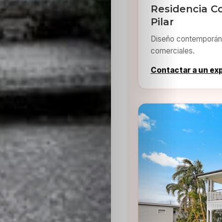
Residencia C
Pilar
Diseño contemporáne
comerciales.
Contactar a un ex