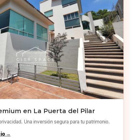
emium en La Puerta del Pilar
privacidad. Una inversión segura para tu patrimonio.
cio →