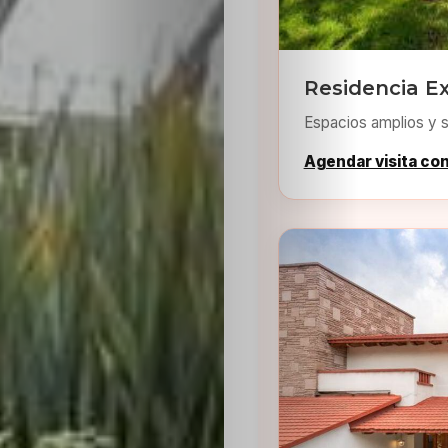
Residencia Ex
Espacios amplios y s
Agendar visita co