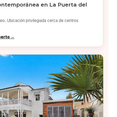
ontemporánea en La Puerta del
o. Ubicación privilegiada cerca de centros
perto →