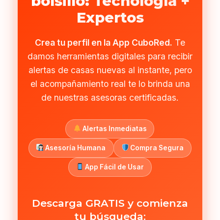
bolsillo: Tecnología +
Expertos
Crea tu perfil en la App CuboRed.
Te
damos herramientas digitales para recibir
alertas de casas nuevas al instante, pero
el acompañamiento real te lo brinda una
de nuestras asesoras certificadas.
Alertas Inmediatas
Asesoría Humana
Compra Segura
App Fácil de Usar
Descarga GRATIS y comienza
tu búsqueda: