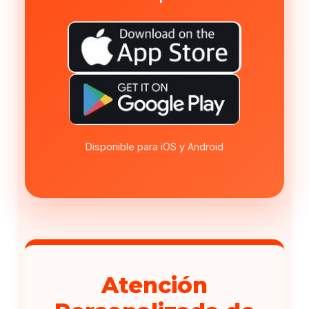
Disponible para iOS y Android
Atención