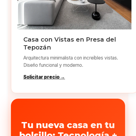
Casa con Vistas en Presa del
Tepozán
Arquitectura minimalista con increíbles vistas.
Diseño funcional y moderno.
Solicitar precio →
Tu nueva casa en tu
bolsillo: Tecnología +