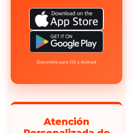
Disponible para iOS y Android
Atención
Personalizada de