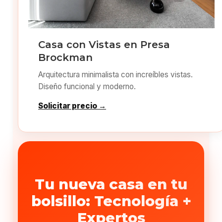
Casa con Vistas en Presa
Brockman
Arquitectura minimalista con increíbles vistas.
Diseño funcional y moderno.
Solicitar precio →
Tu nueva casa en tu
bolsillo: Tecnología +
Expertos