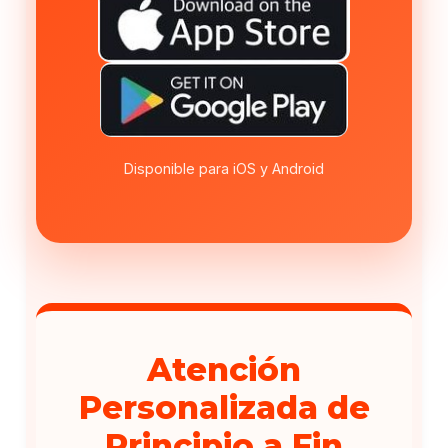
Disponible para iOS y Android
Atención
Personalizada de
Principio a Fin