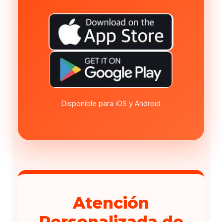
Disponible para iOS y Android
Atención
Personalizada de