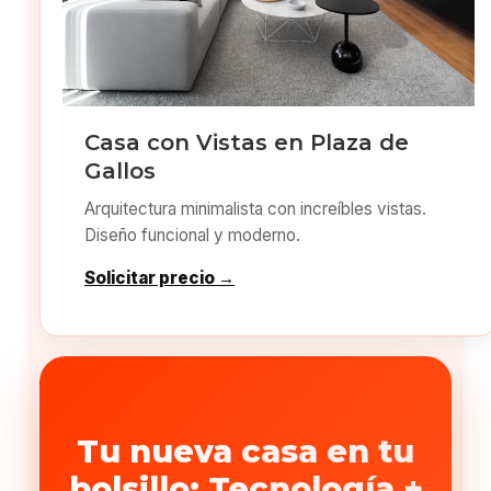
Casa con Vistas en Plaza de
Gallos
Arquitectura minimalista con increíbles vistas.
Diseño funcional y moderno.
Solicitar precio →
Tu nueva casa en tu
bolsillo: Tecnología +