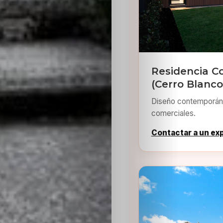
Residencia C
(Cerro Blanco
Diseño contemporáne
comerciales.
Contactar a un ex