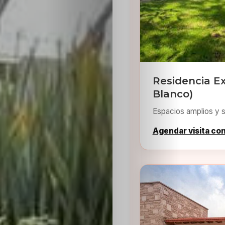
Residencia Ex
Blanco)
Espacios amplios y s
Agendar visita co