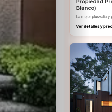
Propiedad Pr
Blanco)
La mejor plusvalía y 
Ver detalles y pre