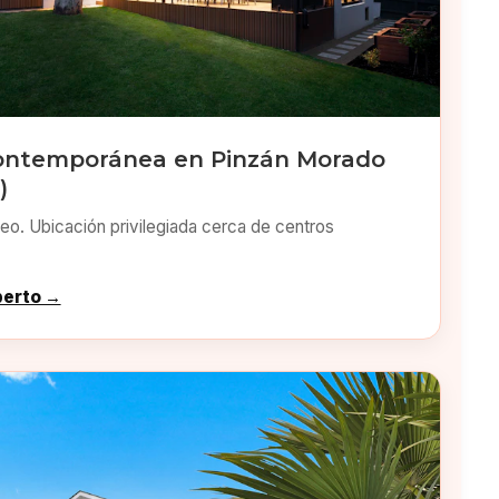
ontemporánea en Pinzán Morado
)
o. Ubicación privilegiada cerca de centros
perto →