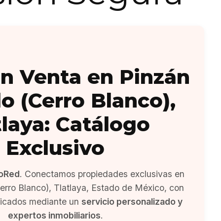
n Venta en Pinzán
o (Cerro Blanco),
tlaya: Catálogo
Exclusivo
oRed
. Conectamos propiedades exclusivas en
rro Blanco), Tlatlaya, Estado de México, con
ficados mediante un
servicio personalizado y
expertos inmobiliarios
.