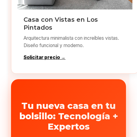
Casa con Vistas en Los
Pintados
Arquitectura minimalista con increíbles vistas.
Diseño funcional y moderno.
Solicitar precio →
Tu nueva casa en tu
bolsillo: Tecnología +
Expertos