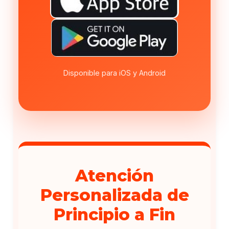
Disponible para iOS y Android
Atención
Personalizada de
Principio a Fin