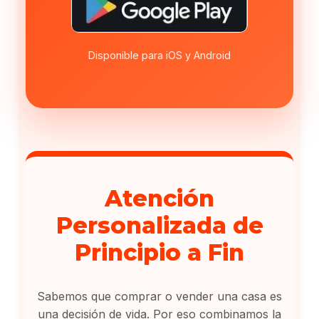
Disponible para iOS y Android
Atención
Personalizada de
Principio a Fin
Sabemos que comprar o vender una casa es
una decisión de vida. Por eso combinamos la