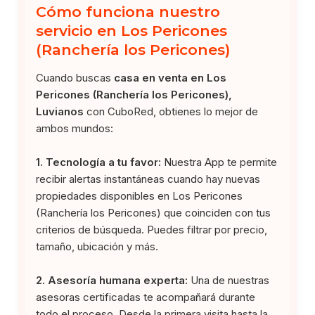
Cómo funciona nuestro
servicio en Los Pericones
(Ranchería los Pericones)
Cuando buscas
casa en venta en Los
Pericones (Ranchería los Pericones),
Luvianos
con CuboRed, obtienes lo mejor de
ambos mundos:
1. Tecnología a tu favor:
Nuestra App te permite
recibir alertas instantáneas cuando hay nuevas
propiedades disponibles en Los Pericones
(Ranchería los Pericones) que coinciden con tus
criterios de búsqueda. Puedes filtrar por precio,
tamaño, ubicación y más.
2. Asesoría humana experta:
Una de nuestras
asesoras certificadas te acompañará durante
todo el proceso. Desde la primera visita hasta la