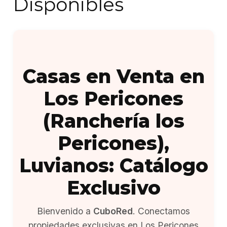
Disponibles
Casas en Venta en
Los Pericones
(Ranchería los
Pericones),
Luvianos: Catálogo
Exclusivo
Bienvenido a
CuboRed
. Conectamos
propiedades exclusivas en Los Pericones