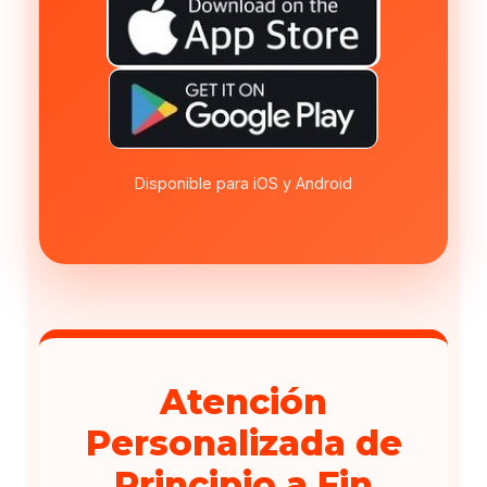
Disponible para iOS y Android
Atención
Personalizada de
Principio a Fin