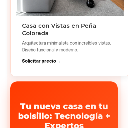
Casa con Vistas en Peña
Colorada
Arquitectura minimalista con increíbles vistas.
Diseño funcional y moderno.
Solicitar precio →
Tu nueva casa en tu
bolsillo: Tecnología +
Expertos