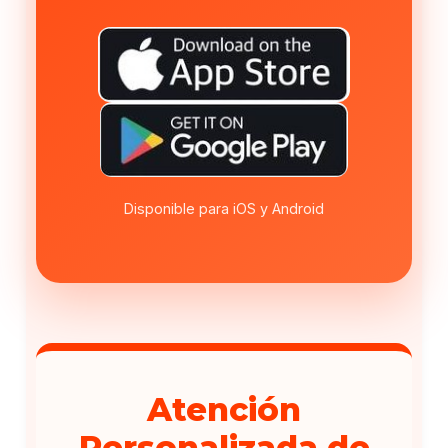
Disponible para iOS y Android
Atención
Personalizada de