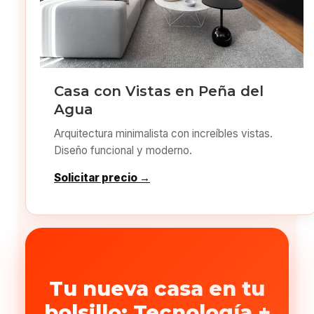
Casa con Vistas en Peña del
Agua
Arquitectura minimalista con increíbles vistas.
Diseño funcional y moderno.
Solicitar precio →
Tu nueva casa en tu
bolsillo: Tecnología +