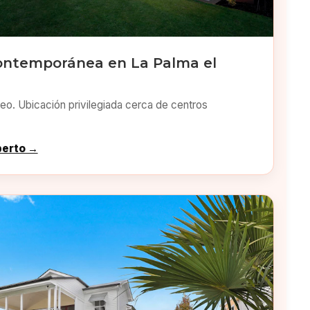
ontemporánea en La Palma el
o. Ubicación privilegiada cerca de centros
perto →