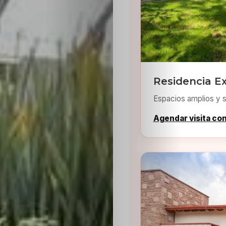
Residencia Ex
Espacios amplios y s
Agendar visita co