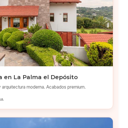
 en La Palma el Depósito
y arquitectura moderna. Acabados premium.
 →