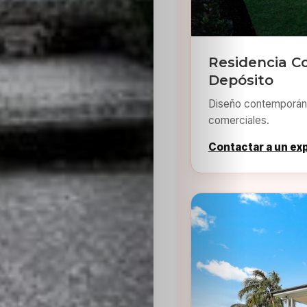
Residencia C
Depósito
Diseño contemporáne
comerciales.
Contactar a un ex