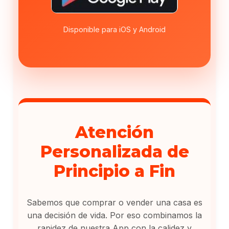
Disponible para iOS y Android
Atención
Personalizada de
Principio a Fin
Sabemos que comprar o vender una casa es
una decisión de vida. Por eso combinamos la
rapidez de nuestra App con la calidez y