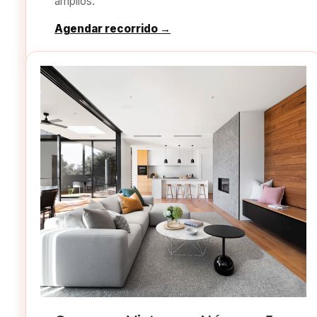
amplios.
Agendar recorrido →