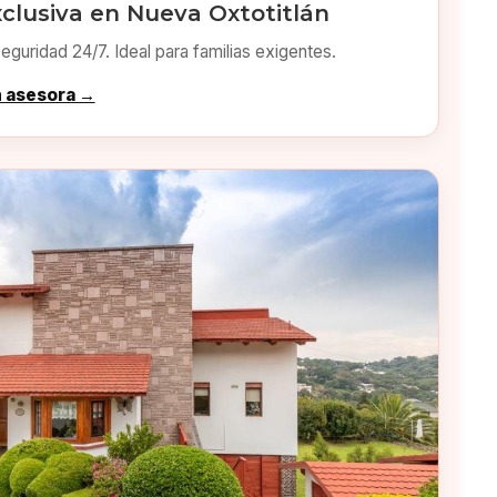
clusiva en Nueva Oxtotitlán
eguridad 24/7. Ideal para familias exigentes.
n asesora →