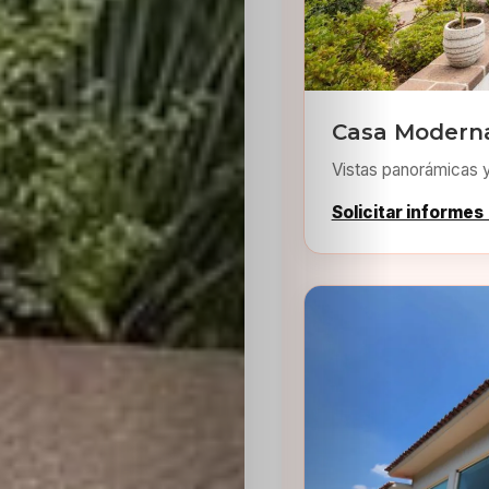
Casa Moderna
Vistas panorámicas 
Inicio
Solicitar informes
Casting
Bershka
Casting
SHEIN
Casting