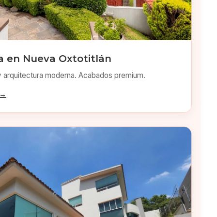
 en Nueva Oxtotitlán
y arquitectura moderna. Acabados premium.
 →