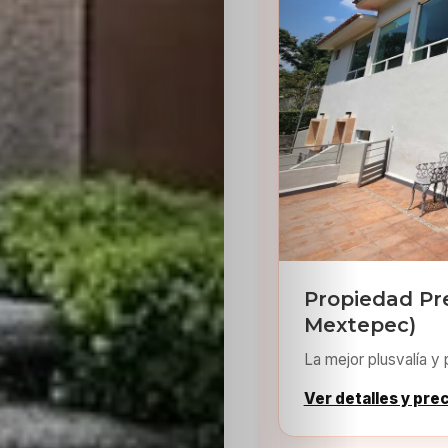
Propiedad Pr
Mextepec)
La mejor plusvalía y 
Ver detalles y pre