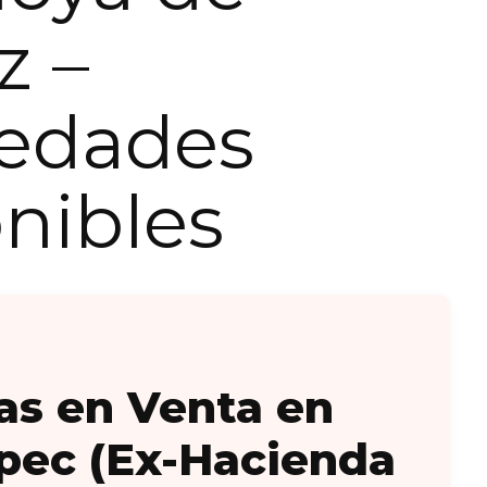
z –
iedades
nibles
as en Venta en
pec (Ex-Hacienda