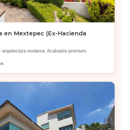
 en Mextepec (Ex-Hacienda
y arquitectura moderna. Acabados premium.
 →