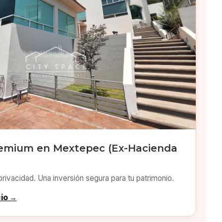
emium en Mextepec (Ex-Hacienda
privacidad. Una inversión segura para tu patrimonio.
cio →