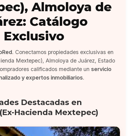
ec), Almoloya de
árez: Catálogo
Exclusivo
oRed
. Conectamos propiedades exclusivas en
enda Mextepec), Almoloya de Juárez, Estado
ompradores calificados mediante un
servicio
alizado y expertos inmobiliarios
.
ades Destacadas en
(Ex-Hacienda Mextepec)