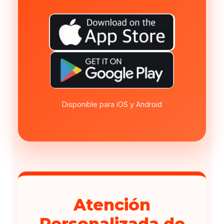
Disponible para iOS y Android
Atención
Personalizada de