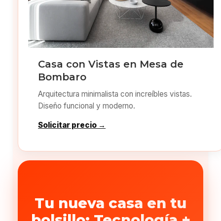
Casa con Vistas en Mesa de
Bombaro
Arquitectura minimalista con increíbles vistas.
Diseño funcional y moderno.
Solicitar precio →
Tu nueva casa en tu
bolsillo: Tecnología +