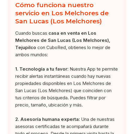
Cómo funciona nuestro
servicio en Los Melchores de
San Lucas (Los Melchores)
Cuando buscas
casa en venta en Los
Melchores de San Lucas (Los Melchores),
Tejupilco
con CuboRed, obtienes lo mejor de
ambos mundos:
1. Tecnología a tu favor:
Nuestra App te permite
recibir alertas instantáneas cuando hay nuevas
propiedades disponibles en Los Melchores de
San Lucas (Los Melchores) que coinciden con
tus criterios de búsqueda. Puedes filtrar por
precio, tamaño, ubicación y más.
2. Asesoría humana experta:
Una de nuestras
asesoras certificadas te acompañará durante
todo el proceso. Desde la primera visita hasta la