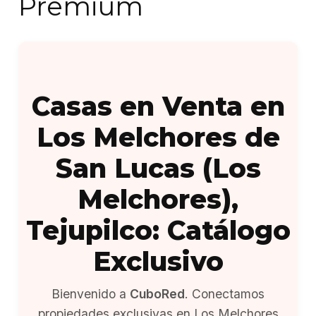
Premium
Casas en Venta en
Los Melchores de
San Lucas (Los
Melchores),
Tejupilco: Catálogo
Exclusivo
Bienvenido a
CuboRed
. Conectamos
propiedades exclusivas en Los Melchores