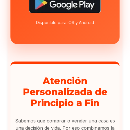
Disponible para iOS y Android
Atención
Personalizada de
Principio a Fin
Sabemos que comprar o vender una casa es
una decisión de vida. Por eso combinamos la