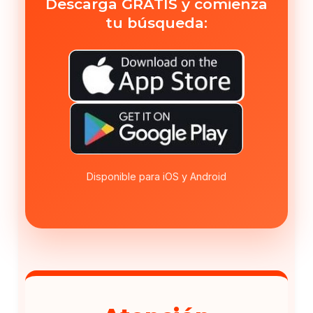
Descarga GRATIS y comienza
tu búsqueda:
Disponible para iOS y Android