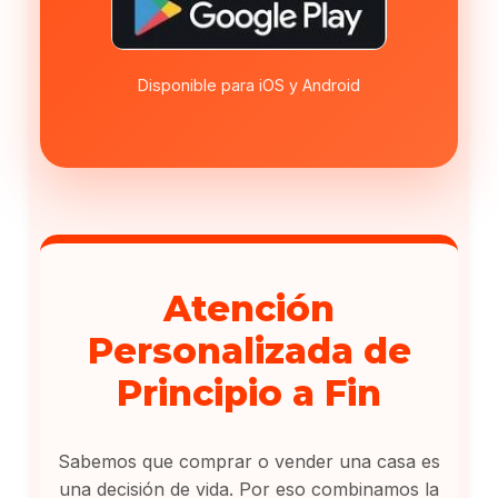
Disponible para iOS y Android
Atención
Personalizada de
Principio a Fin
Sabemos que comprar o vender una casa es
una decisión de vida. Por eso combinamos la