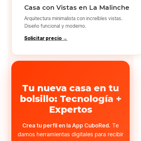
Casa con Vistas en La Malinche
Arquitectura minimalista con increíbles vistas.
Diseño funcional y moderno.
Solicitar precio →
Tu nueva casa en tu
bolsillo: Tecnología +
Expertos
Crea tu perfil en la App CuboRed.
Te
damos herramientas digitales para recibir