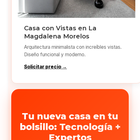
Casa con Vistas en La
Magdalena Morelos
Arquitectura minimalista con increíbles vistas.
Diseño funcional y moderno.
Solicitar precio →
Tu nueva casa en tu
bolsillo: Tecnología +
Expertos