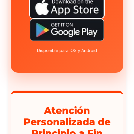
Disponible para iOS y Android
Atención
Personalizada de
Principio a Fin