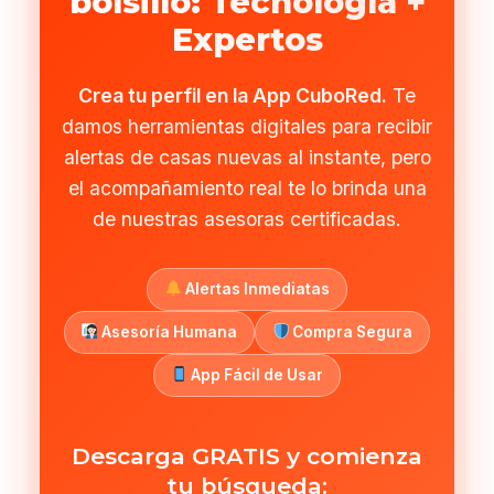
bolsillo: Tecnología +
Expertos
Crea tu perfil en la App CuboRed.
Te
damos herramientas digitales para recibir
alertas de casas nuevas al instante, pero
el acompañamiento real te lo brinda una
de nuestras asesoras certificadas.
Alertas Inmediatas
Asesoría Humana
Compra Segura
App Fácil de Usar
Descarga GRATIS y comienza
tu búsqueda: