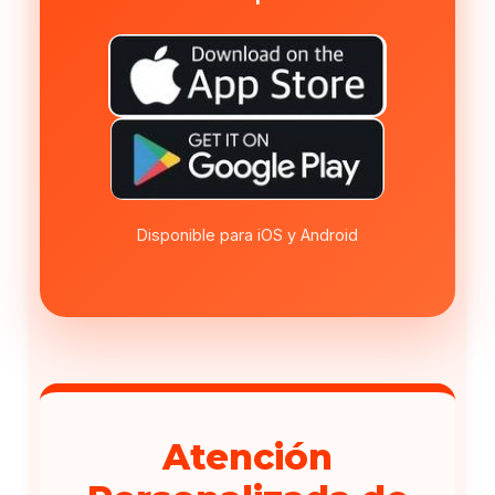
Disponible para iOS y Android
Atención