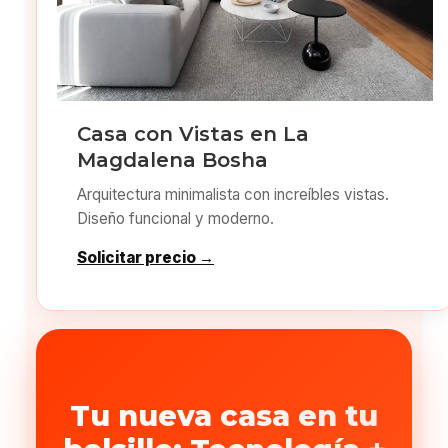
Casa con Vistas en La
Magdalena Bosha
Arquitectura minimalista con increíbles vistas.
Diseño funcional y moderno.
Solicitar precio →
Tu nueva casa en tu