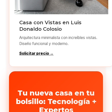
Casa con Vistas en Luis
Donaldo Colosio
Arquitectura minimalista con increíbles vistas.
Diseño funcional y moderno.
Solicitar precio →
Tu nueva casa en tu
bolsillo: Tecnología +
Expertos