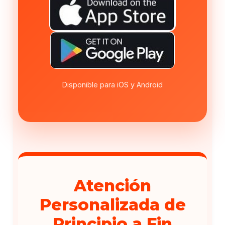
Disponible para iOS y Android
Atención
Personalizada de
Principio a Fin