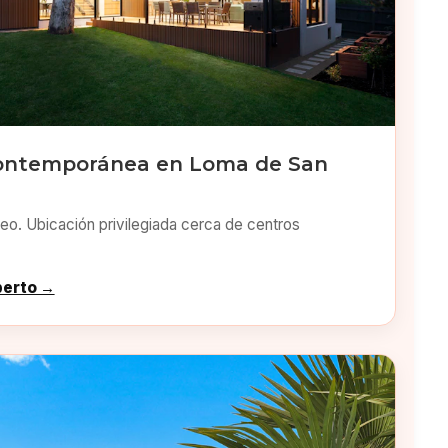
Contemporánea en Loma de San
o. Ubicación privilegiada cerca de centros
perto →