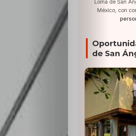
Loma de San Áng
México, con co
person
Oportunid
de San Án