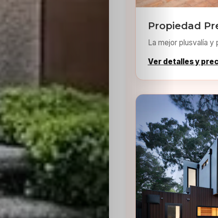
Propiedad P
La mejor plusvalía y 
Ver detalles y pre