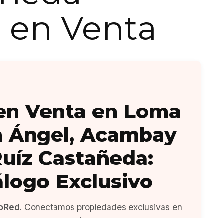
 en Venta
en Venta en Loma
n Ángel, Acambay
uíz Castañeda:
álogo Exclusivo
oRed
. Conectamos propiedades exclusivas en