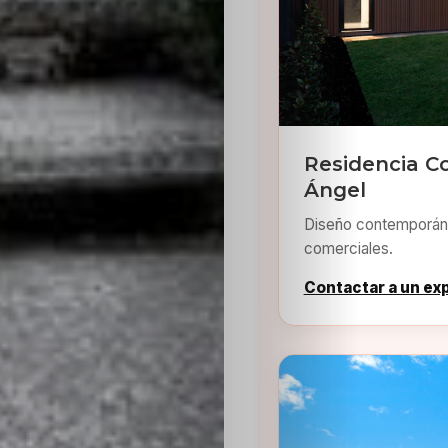
Residencia 
Ángel
Diseño contemporáne
comerciales.
Contactar a un ex