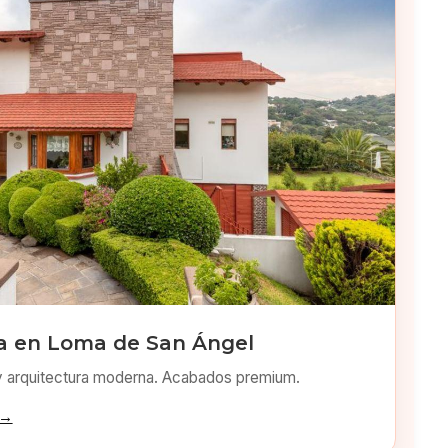
a en Loma de San Ángel
y arquitectura moderna. Acabados premium.
 →