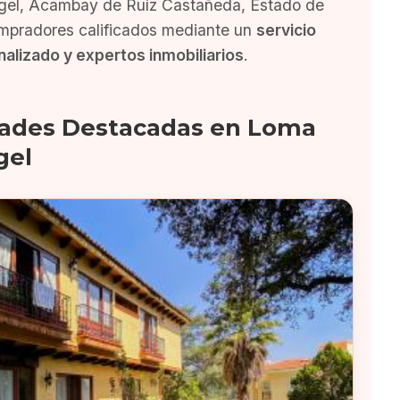
el, Acambay de Ruíz Castañeda, Estado de
mpradores calificados mediante un
servicio
alizado y expertos inmobiliarios
.
ades Destacadas en Loma
gel