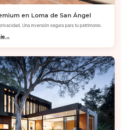
remium en Loma de San Ángel
privacidad. Una inversión segura para tu patrimonio.
cio →