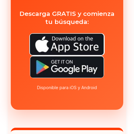
Descarga GRATIS y comienza
tu búsqueda:
Disponible para iOS y Android