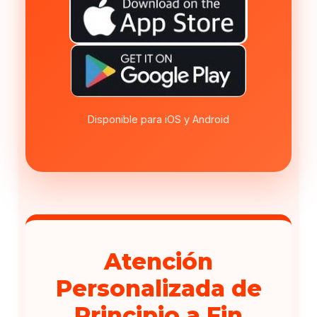
Disponible para iOS y Android
Atención
Personalizada de
Principio a Fin