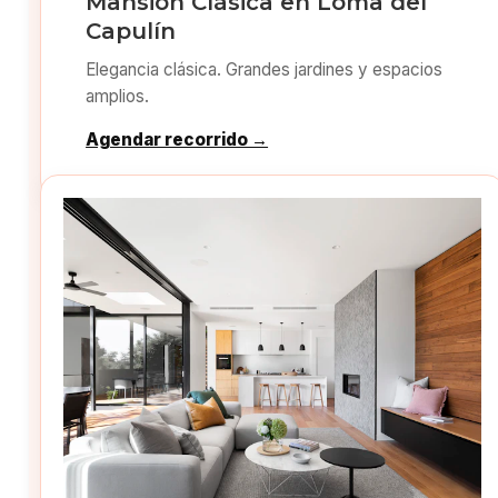
Mansión Clásica en Loma del
Capulín
Elegancia clásica. Grandes jardines y espacios
amplios.
Agendar recorrido →