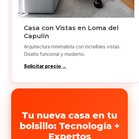
Casa con Vistas en Loma del
Capulín
Arquitectura minimalista con increíbles vistas.
Diseño funcional y moderno.
Solicitar precio →
Tu nueva casa en tu
bolsillo: Tecnología +
Expertos