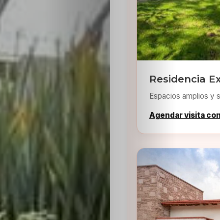
Residencia Ex
Espacios amplios y s
Agendar visita co