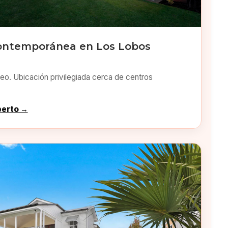
ontemporánea en Los Lobos
o. Ubicación privilegiada cerca de centros
perto →