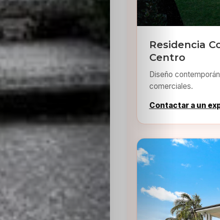
Residencia C
Centro
Diseño contemporáne
comerciales.
Contactar a un ex