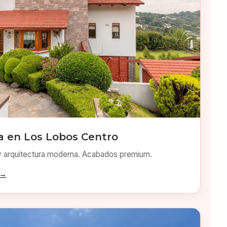
 en Los Lobos Centro
y arquitectura moderna. Acabados premium.
 →