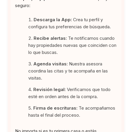
seguro:
Descarga la App:
Crea tu perfil y
configura tus preferencias de búsqueda.
Recibe alertas:
Te notificamos cuando
hay propiedades nuevas que coinciden con
lo que buscas.
Agenda visitas:
Nuestra asesora
coordina las citas y te acompaña en las
visitas.
Revisión legal:
Verificamos que todo
esté en orden antes de la compra.
Firma de escrituras:
Te acompañamos
hasta el final del proceso.
No importa si es tu primera casa o estás