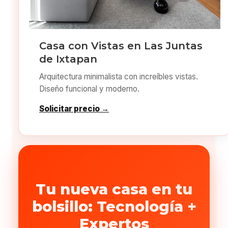
Casa con Vistas en Las Juntas
de Ixtapan
Arquitectura minimalista con increíbles vistas.
Diseño funcional y moderno.
Solicitar precio →
Tu nueva casa en tu
bolsillo: Tecnología +
Expertos