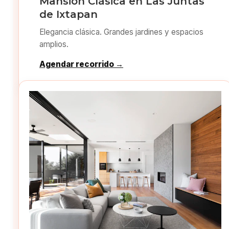
Mansión Clásica en Las Juntas
de Ixtapan
Elegancia clásica. Grandes jardines y espacios
amplios.
Agendar recorrido →