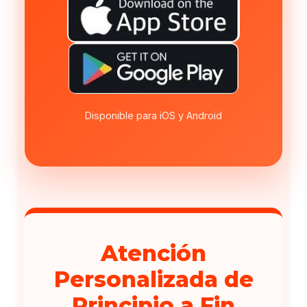
Disponible para iOS y Android
Atención
Personalizada de
Principio a Fin