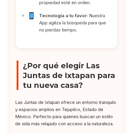
propiedad esté en orden.
Tecnología a tu favor:
Nuestra
App agiliza la búsqueda para que
no pierdas tiempo.
¿Por qué elegir Las
Juntas de Ixtapan para
tu nueva casa?
Las Juntas de Ixtapan ofrece un entorno tranquilo
y espacios amplios en Tejupilco, Estado de
México. Perfecto para quienes buscan un estilo
de vida más relajado con acceso a la naturaleza.