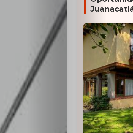
Juanacatl