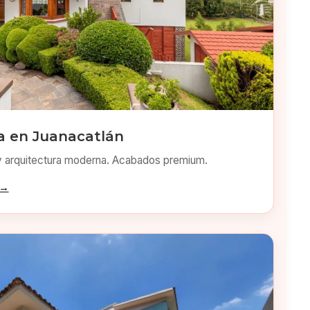
 en Juanacatlán
y arquitectura moderna. Acabados premium.
 →