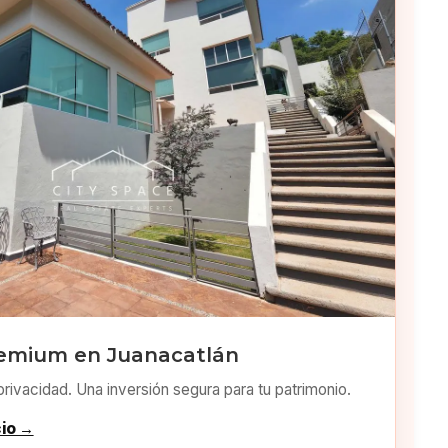
emium en Juanacatlán
privacidad. Una inversión segura para tu patrimonio.
cio →