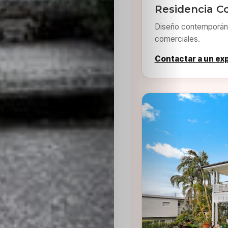
Residencia C
Diseño contemporáne
comerciales.
Contactar a un ex