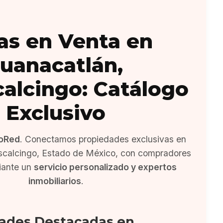
as en Venta en
uanacatlán,
alcingo: Catálogo
Exclusivo
oRed
. Conectamos propiedades exclusivas en
scalcingo, Estado de México, con compradores
iante un
servicio personalizado y expertos
inmobiliarios
.
ades Destacadas en