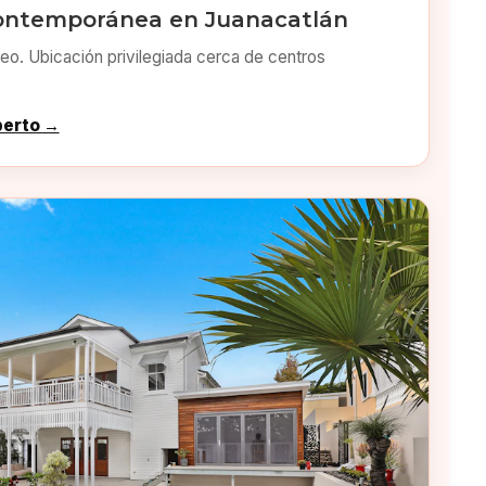
ontemporánea en Juanacatlán
o. Ubicación privilegiada cerca de centros
perto →