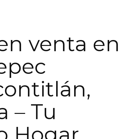
en venta en
tepec
ontitlán,
a – Tu
o Hogar