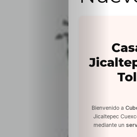
Cas
Jicalte
To
Bienvenido a
Cub
Jicaltepec Cuexco
mediante un
serv