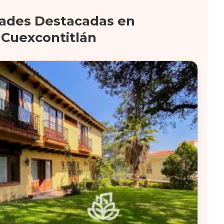
ades Destacadas en
 Cuexcontitlán