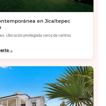
ontemporánea en Jicaltepec
n
o. Ubicación privilegiada cerca de centros
perto →