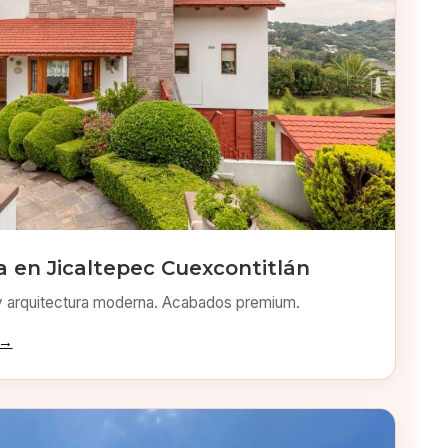
 en Jicaltepec Cuexcontitlán
y arquitectura moderna. Acabados premium.
 →