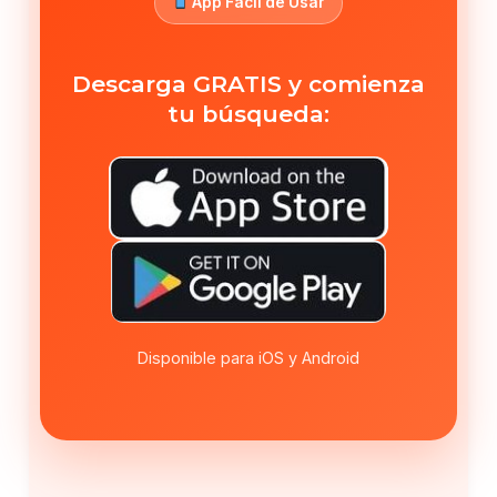
App Fácil de Usar
Descarga GRATIS y comienza
tu búsqueda:
Disponible para iOS y Android