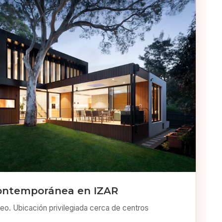
ontemporánea en IZAR
o. Ubicación privilegiada cerca de centros