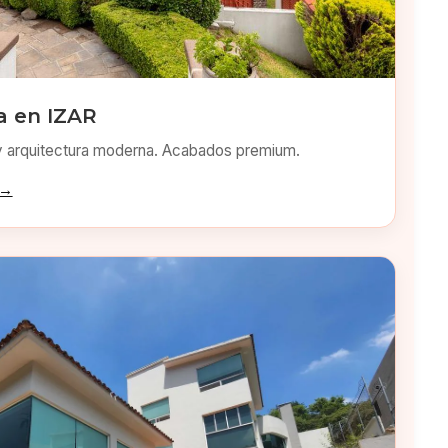
a en IZAR
y arquitectura moderna. Acabados premium.
 →