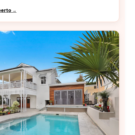
perto →