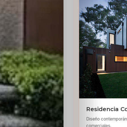
Residencia C
Diseño contemporáne
comerciales.