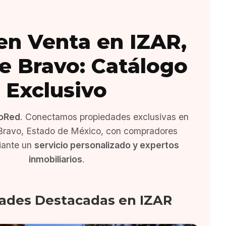
en Venta en IZAR,
de Bravo: Catálogo
Exclusivo
oRed
. Conectamos propiedades exclusivas en
 Bravo, Estado de México, con compradores
iante un
servicio personalizado y expertos
inmobiliarios
.
ades Destacadas en IZAR