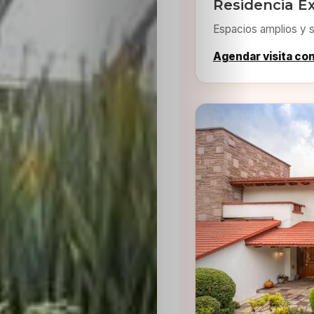
Residencia Ex
Espacios amplios y s
Agendar visita co