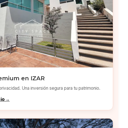
remium en IZAR
privacidad. Una inversión segura para tu patrimonio.
cio →