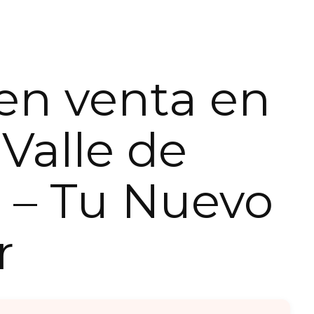
en venta en
 Valle de
 – Tu Nuevo
r