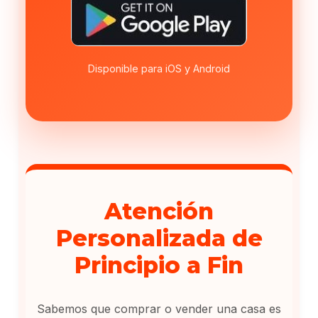
Disponible para iOS y Android
Atención
Personalizada de
Principio a Fin
Sabemos que comprar o vender una casa es