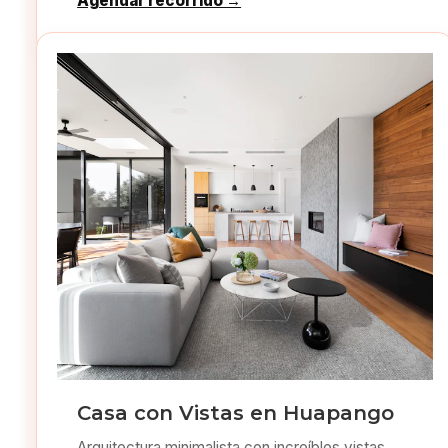
Agendar recorrido →
Casa con Vistas en Huapango
Arquitectura minimalista con increíbles vistas.