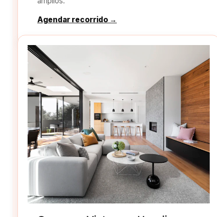
amplios.
Agendar recorrido →