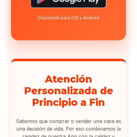
Disponible para iOS y Android
Atención
Personalizada de
Principio a Fin
Sabemos que comprar o vender una casa es
una decisión de vida. Por eso combinamos la
rapidez de nuestra App con la calidez y